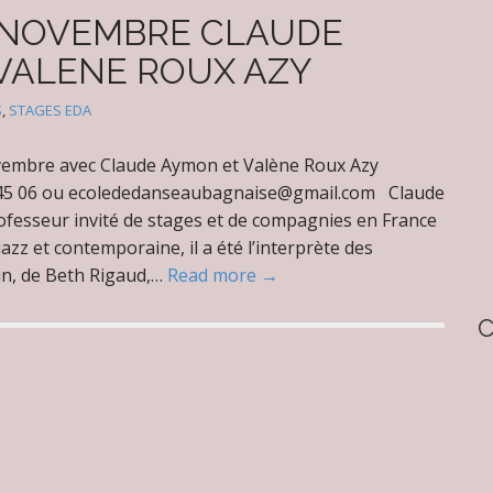
 NOVEMBRE CLAUDE
VALENE ROUX AZY
S
,
STAGES EDA
embre avec Claude Aymon et Valène Roux Azy
4 45 06 ou ecolededanseaubagnaise@gmail.com Claude
fesseur invité de stages et de compagnies en France
jazz et contemporaine, il a été l’interprète des
in, de Beth Rigaud,…
Read more →