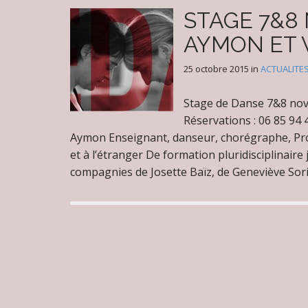
STAGE 7&8
AYMON ET 
25 octobre 2015
in
ACTUALITE
Stage de Danse 7&8 nov
Réservations : 06 85 9
Aymon Enseignant, danseur, chorégraphe, Pro
et à l’étranger De formation pluridisciplinaire 
compagnies de Josette Baïz, de Geneviève Sor