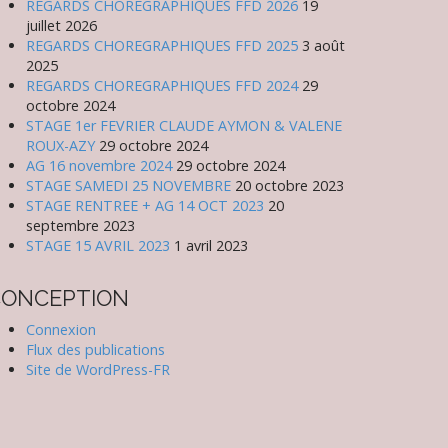
REGARDS CHOREGRAPHIQUES FFD 2026
19
juillet 2026
REGARDS CHOREGRAPHIQUES FFD 2025
3 août
2025
REGARDS CHOREGRAPHIQUES FFD 2024
29
octobre 2024
STAGE 1er FEVRIER CLAUDE AYMON & VALENE
ROUX-AZY
29 octobre 2024
AG 16 novembre 2024
29 octobre 2024
STAGE SAMEDI 25 NOVEMBRE
20 octobre 2023
STAGE RENTREE + AG 14 OCT 2023
20
septembre 2023
STAGE 15 AVRIL 2023
1 avril 2023
CONCEPTION
Connexion
Flux des publications
Site de WordPress-FR