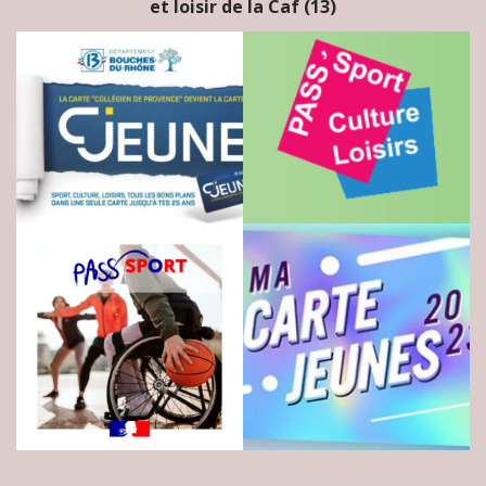
et loisir de la Caf (13)