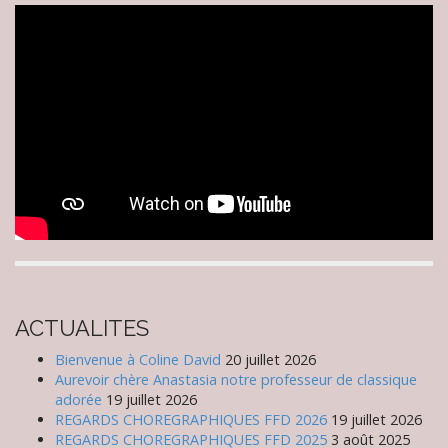
ACTUALITES
Bienvenue à Coline David
20 juillet 2026
Aurevoir chère Anastasia notre professeur de classique
adorée
19 juillet 2026
REGARDS CHOREGRAPHIQUES FFD 2026
19 juillet 2026
REGARDS CHOREGRAPHIQUES FFD 2025
3 août 2025