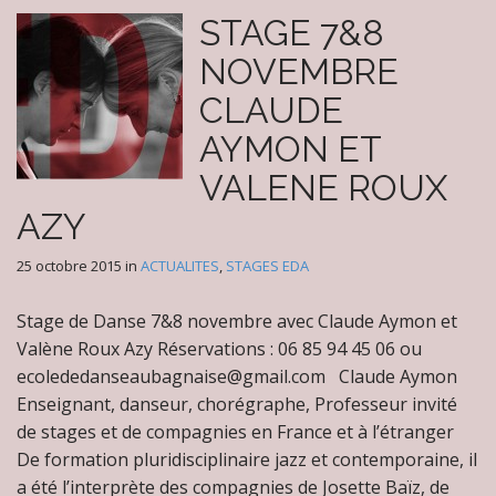
STAGE 7&8
NOVEMBRE
CLAUDE
AYMON ET
VALENE ROUX
AZY
25 octobre 2015
in
ACTUALITES
,
STAGES EDA
Stage de Danse 7&8 novembre avec Claude Aymon et
Valène Roux Azy Réservations : 06 85 94 45 06 ou
ecolededanseaubagnaise@gmail.com Claude Aymon
Enseignant, danseur, chorégraphe, Professeur invité
de stages et de compagnies en France et à l’étranger
De formation pluridisciplinaire jazz et contemporaine, il
a été l’interprète des compagnies de Josette Baïz, de