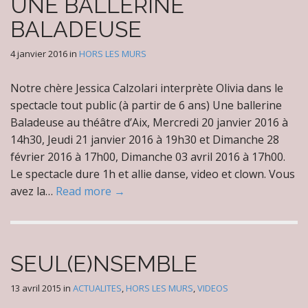
UNE BALLERINE
BALADEUSE
4 janvier 2016
in
HORS LES MURS
Notre chère Jessica Calzolari interprète Olivia dans le
spectacle tout public (à partir de 6 ans) Une ballerine
Baladeuse au théâtre d’Aix, Mercredi 20 janvier 2016 à
14h30, Jeudi 21 janvier 2016 à 19h30 et Dimanche 28
février 2016 à 17h00, Dimanche 03 avril 2016 à 17h00.
Le spectacle dure 1h et allie danse, video et clown. Vous
avez la…
Read more →
SEUL(E)NSEMBLE
13 avril 2015
in
ACTUALITES
,
HORS LES MURS
,
VIDEOS