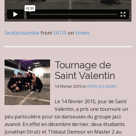
Seul(e)nsemble
from
SATIS
on
Vimeo
.
Tournage de
Saint Valentin
14 février 2015
in
HORS LES MURS
Le 14 février 2015, jour de Saint
Valentin, a pris une tournure un
peu particulière pour six danseuses du groupe jazz
avancé. En effet en décembre dernier, deux étudiants
Jonathan Strutz et Thibaut Demoor en Master 2 au