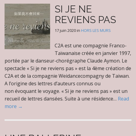
SI JE NE
REVIENS PAS
17 juin 2020
in
HORS LES MURS
C2A est une compagnie Franco-
Taïwanaise créée en janvier 1997,
portée par le danseur-chorégraphe Claude Aymon. Le
spectacle « Si je ne reviens pas » est la 4ème création de
C2A et de la compagnie Weidancecompagny de Taiwan.
A l’origine des lettres d’auteurs connus ou
non évoquant le voyage. « Si je ne reviens pas » est un
recueil de lettres dansées. Suite à une résidence…
Read
more →