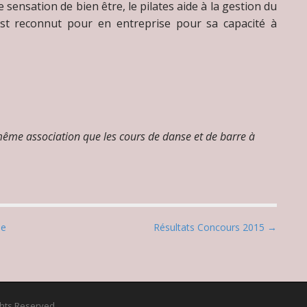
 sensation de bien être, le pilates aide à la gestion du
 est reconnut pour en entreprise pour sa capacité à
 même association que les cours de danse et de barre à
ne
Résultats Concours 2015 →
ights Reserved.