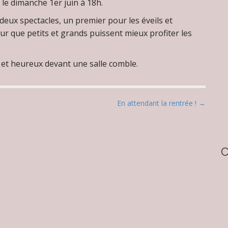
 le dimanche 1er juin à 18h.
deux spectacles, un premier pour les éveils et
our que petits et grands puissent mieux profiter les
 et heureux devant une salle comble.
En attendant la rentrée ! →