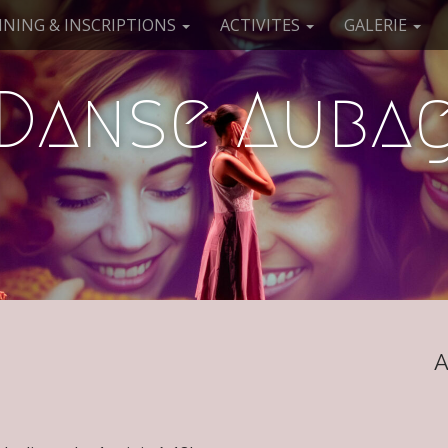
NING & INSCRIPTIONS
ACTIVITES
GALERIE
 Danse Aubag
A